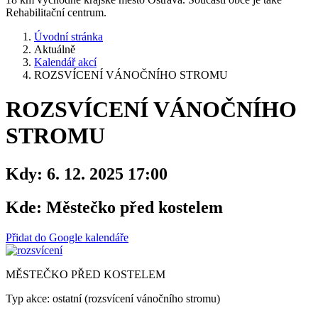
Rehabilitační centrum.
Úvodní stránka
Aktuálně
Kalendář akcí
ROZSVÍCENÍ VÁNOČNÍHO STROMU
ROZSVÍCENÍ VÁNOČNÍHO
STROMU
Kdy:
6. 12. 2025 17:00
Kde:
Městečko před kostelem
Přidat do Google kalendáře
MĚSTEČKO PŘED KOSTELEM
Typ akce: ostatní (rozsvícení vánočního stromu)