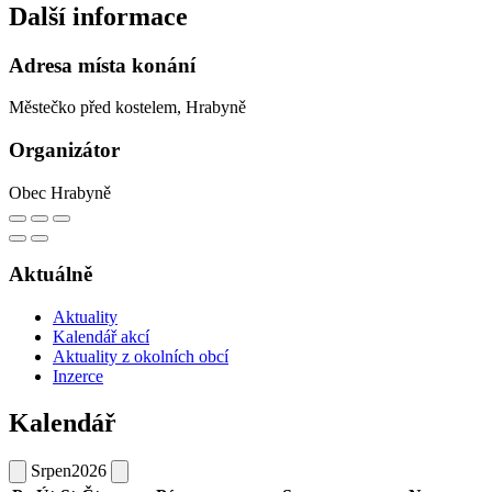
Další informace
Adresa místa konání
Městečko před kostelem, Hrabyně
Organizátor
Obec Hrabyně
Aktuálně
Aktuality
Kalendář akcí
Aktuality z okolních obcí
Inzerce
Kalendář
Srpen
2026