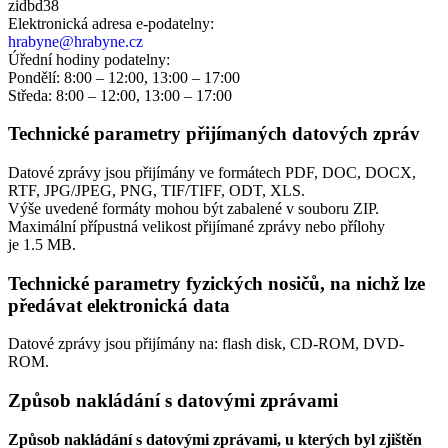
zidbd38
Elektronická adresa e‑podatelny:
hrabyne@hrabyne.cz
Úřední hodiny podatelny:
Pondělí: 8:00 – 12:00, 13:00 – 17:00
Středa: 8:00 – 12:00, 13:00 – 17:00
Technické parametry přijímaných datových zpráv
Datové zprávy jsou přijímány ve formátech
PDF, DOC, DOCX,
RTF, JPG/JPEG, PNG, TIF/TIFF, ODT, XLS.
Výše uvedené formáty mohou být zabalené v souboru ZIP.
Maximální přípustná velikost přijímané zprávy nebo přílohy
je
1.5 MB
.
Technické parametry fyzických nosičů, na nichž lze
předávat elektronická data
Datové zprávy jsou přijímány na:
flash disk, CD-ROM, DVD-
ROM.
Způsob nakládání s datovými zprávami
Způsob nakládání s datovými zprávami, u kterých byl zjištěn