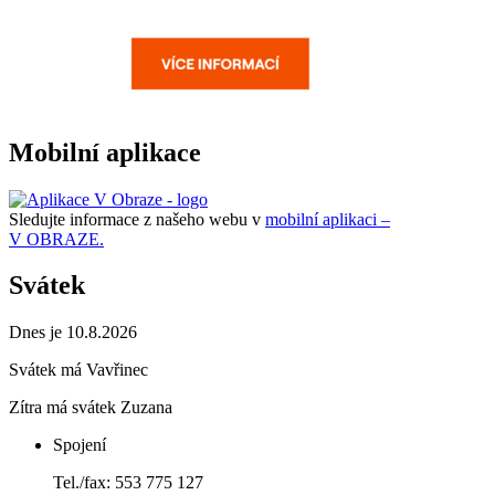
Mobilní aplikace
Sledujte informace z našeho webu v
mobilní aplikaci –
V OBRAZE.
Svátek
Dnes je 10.8.2026
Svátek má
Vavřinec
Zítra má svátek
Zuzana
Spojení
Tel./fax: 553 775 127