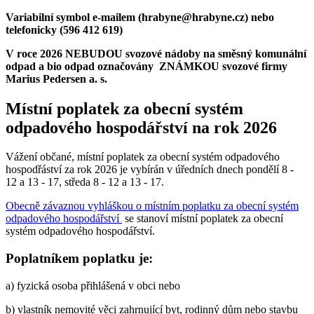
Variabilní symbol e-mailem (hrabyne@hrabyne.cz) nebo
telefonicky (596 412 619)
V roce 2026 NEBUDOU svozové nádoby na směsný komunální
odpad a bio odpad označovány ZNÁMKOU svozové firmy
Marius Pedersen a. s.
Místní poplatek za obecní systém
odpadového hospodářství na rok 2026
Vážení občané, místní poplatek za obecní systém odpadového
hospodřáství za rok 2026 je vybírán v úředních dnech pondělí 8 -
12 a 13 - 17, středa 8 - 12 a 13 - 17.
Obecně závaznou vyhláškou o místním poplatku za obecní systém
odpadového hospodářství
se stanoví místní poplatek za obecní
systém odpadového hospodářství.
Poplatníkem poplatku je:
a) fyzická osoba přihlášená v obci nebo
b) vlastník nemovité věci zahrnující byt, rodinný dům nebo stavbu