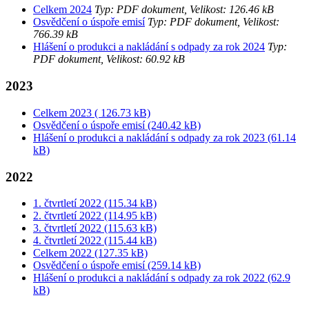
Celkem 2024
Typ: PDF dokument, Velikost: 126.46 kB
Osvědčení o úspoře emisí
Typ: PDF dokument, Velikost:
766.39 kB
Hlášení o produkci a nakládání s odpady za rok 2024
Typ:
PDF dokument, Velikost: 60.92 kB
2023
Celkem 2023 ( 126.73 kB)
Osvědčení o úspoře emisí (240.42 kB)
Hlášení o produkci a nakládání s odpady za rok 2023 (61.14
kB)
2022
1. čtvrtletí 2022 (115.34 kB)
2. čtvrtletí 2022 (114.95 kB)
3. čtvrtletí 2022 (115.63 kB)
4. čtvrtletí 2022 (115.44 kB)
Celkem 2022 (127.35 kB)
Osvědčení o úspoře emisí (259.14 kB)
Hlášení o produkci a nakládání s odpady za rok 2022 (62.9
kB)