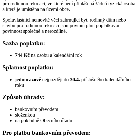
pro rodinnou rekreaci, ve které není přihlášená žádná fyzická osoba
a která je umístěna na území obce.
Spoluvlastníci nemovité věci zahrnující byt, rodinný dům nebo
stavbu pro rodinnou rekreaci jsou povinni plnit poplatkovou
povinnost společně a nerozdílně.
Sazba poplatku:
744 Kč
na osobu a kalendářní rok
Splatnost poplatku:
jednorázově
nejpozději do
30.4.
příslušného kalendářního
roku
Způsob úhrady:
bankovním převodem
složenkou
na pokladně Obecního úřadu
Pro platbu bankovním převodem: