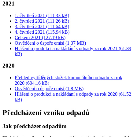
2021
1. čtvrtletí 2021 (111.33 kB)
2. čtvrtletí 2021 (111.26 kB)
3. čtvrtletí 2021 (111.64 kB)
4. čtvrtletí 2021 (115.94 kB)
Celkem 2021 (127.19 kB)
Osvědčení o úspoře emisí (1.37 MB)
Hlášení o produkci a nakládání s odpady za rok 2021 (61.89
kB)
2020
Přehled vytříděných složek komunálního odpadu za rok
2020 (604.16 kB)
Osvědčení o úspoře emisí (1.8 MB)
Hlášení o produkci a nakládání s odpady za rok 2020 (61.52
kB)
Předcházení vzniku odpadů
Jak předcházet odpadům