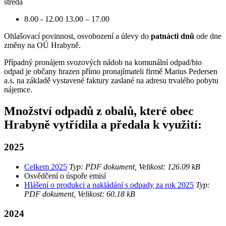
středa
8.00 - 12.00 13.00 – 17.00
Ohlašovací povinnost, osvobození a úlevy do
patnácti dnů
ode dne
změny na OÚ Hrabyně.
Případný pronájem svozových nádob na komunální odpad/bio
odpad je občany hrazen přímo pronajímateli firmě Marius Pedersen
a.s. na základě vystavené faktury zaslané na adresu trvalého pobytu
nájemce.
Množství odpadů z obalů, které obec
Hrabyně vytřídila a předala k využití:
2025
Celkem 2025
Typ: PDF dokument, Velikost: 126.09 kB
Osvědčení o úspoře emisí
Hlášení o produkci a nakládání s odpady za rok 2025
Typ:
PDF dokument, Velikost: 60.18 kB
2024