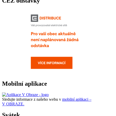
ČEZ odstávky
Mobilní aplikace
Sledujte informace z našeho webu v
mobilní aplikaci –
V OBRAZE.
Svátek