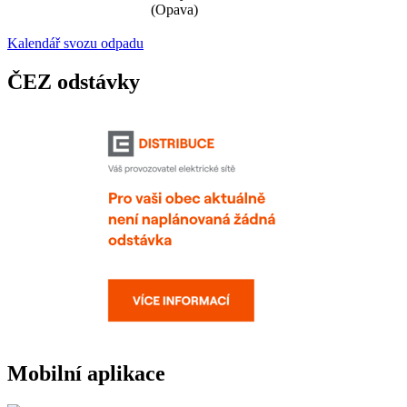
(Opava)
Kalendář svozu odpadu
ČEZ odstávky
Mobilní aplikace