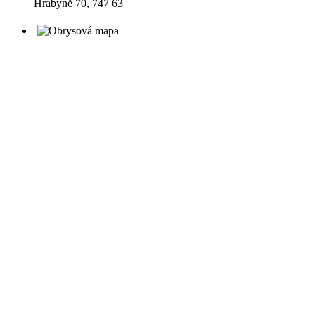
Hrabyně 70, 747 63