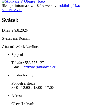
Sledujte informace z našeho webu v
mobilní aplikaci –
V OBRAZE.
Svátek
Dnes je 9.8.2026
Svátek má
Roman
Zítra má svátek
Vavřinec
Spojení
Tel./fax: 553 775 127
E-mail:
hrabyne@hrabyne.cz
Úřední hodiny
Pondělí a středa
8:00 - 12:00 a 13:00 - 17:00
Adresa
Obec Hrabyně