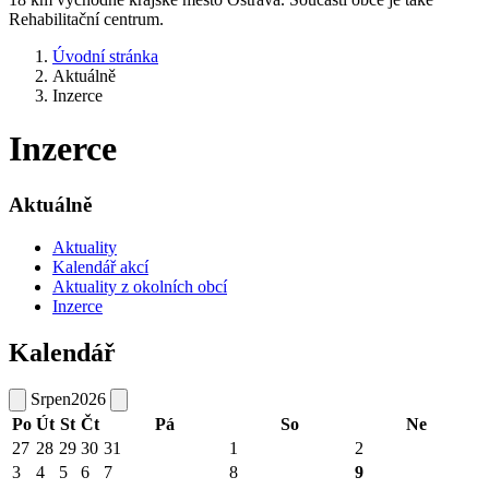
Rehabilitační centrum.
Úvodní stránka
Aktuálně
Inzerce
Inzerce
Aktuálně
Aktuality
Kalendář akcí
Aktuality z okolních obcí
Inzerce
Kalendář
Srpen
2026
Po
Út
St
Čt
Pá
So
Ne
27
28
29
30
31
1
2
3
4
5
6
7
8
9