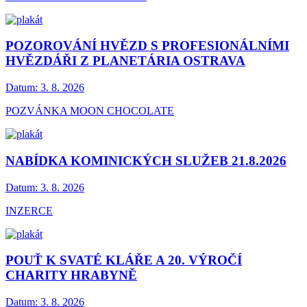
POZOROVÁNÍ HVĚZD S PROFESIONÁLNÍMI
HVĚZDÁŘI Z PLANETÁRIA OSTRAVA
Datum:
3. 8. 2026
POZVÁNKA MOON CHOCOLATE
NABÍDKA KOMINICKÝCH SLUŽEB 21.8.2026
Datum:
3. 8. 2026
INZERCE
POUŤ K SVATÉ KLÁŘE A 20. VÝROČÍ
CHARITY HRABYNĚ
Datum:
3. 8. 2026