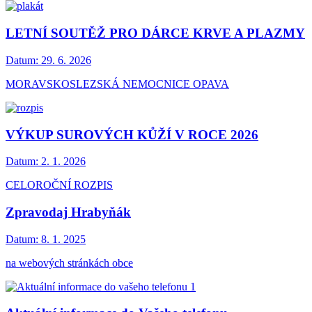
LETNÍ SOUTĚŽ PRO DÁRCE KRVE A PLAZMY
Datum:
29. 6. 2026
MORAVSKOSLEZSKÁ NEMOCNICE OPAVA
VÝKUP SUROVÝCH KŮŽÍ V ROCE 2026
Datum:
2. 1. 2026
CELOROČNÍ ROZPIS
Zpravodaj Hrabyňák
Datum:
8. 1. 2025
na webových stránkách obce