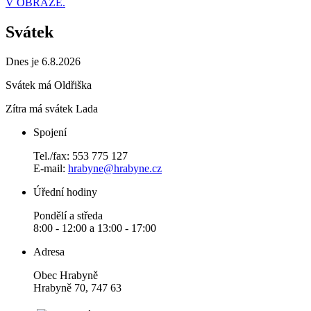
V OBRAZE.
Svátek
Dnes je 6.8.2026
Svátek má
Oldřiška
Zítra má svátek
Lada
Spojení
Tel./fax: 553 775 127
E-mail:
hrabyne@hrabyne.cz
Úřední hodiny
Pondělí a středa
8:00 - 12:00 a 13:00 - 17:00
Adresa
Obec Hrabyně
Hrabyně 70, 747 63